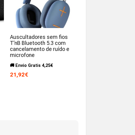
Auscultadores sem fios
T’nB Bluetooth 5.3 com
cancelamento de ruído e
microfone
🚚 Envio Gratis 4,25€
21,92€