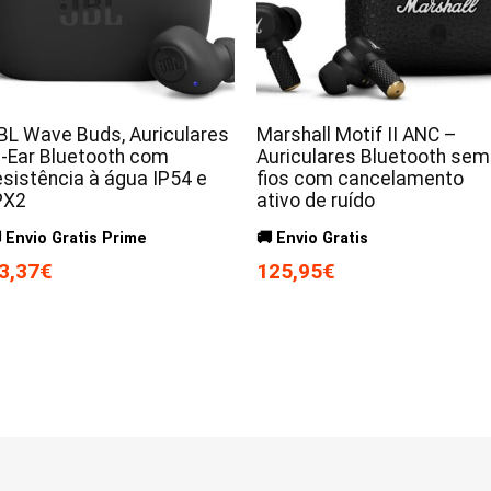
BL Wave Buds, Auriculares
Marshall Motif II ANC –
n-Ear Bluetooth com
Auriculares Bluetooth sem
esistência à água IP54 e
fios com cancelamento
PX2
ativo de ruído
 Envio Gratis Prime
🚚 Envio Gratis
3,37€
125,95€