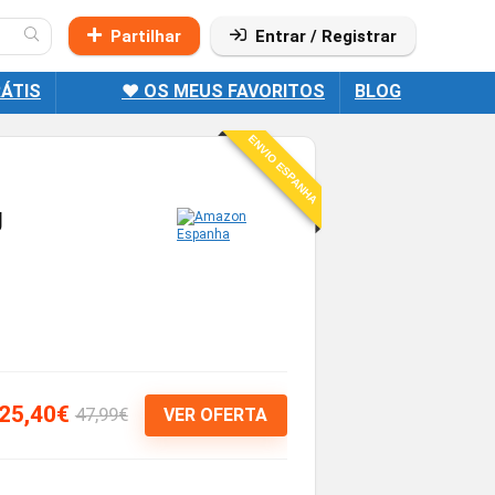
Partilhar
Entrar / Registrar
ÁTIS
❤️ OS MEUS FAVORITOS
BLOG
ENVIO ESPANHA
g
25,40€
47,99€
VER OFERTA