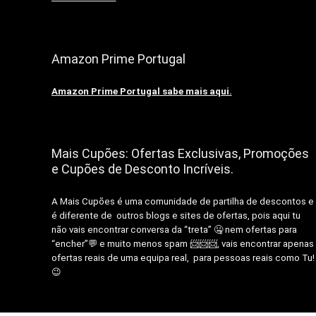
Amazon Prime Portugal
Amazon Prime Portugal sabe mais aqui.
Mais Cupões: Ofertas Exclusivas, Promoções
e Cupões de Desconto Incríveis.
A Mais Cupões é uma comunidade de partilha de descontos e
é diferente de outros blogs e sites de ofertas, pois aqui tu
não vais encontrar conversa da “treta” 🤐 nem ofertas para
“encher”💬 e muito menos spam 📨📨📨, vais encontrar apenas
ofertas reais de uma equipa real, para pessoas reais como Tu!
😉