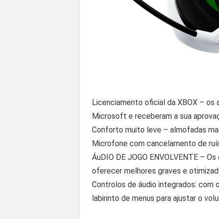
Licenciamento oficial da XBOX – os 
Microsoft e receberam a sua aprova
Conforto muito leve – almofadas mac
Microfone com cancelamento de ruído.
ÁuDIO DE JOGO ENVOLVENTE – Os cont
oferecer melhores graves e otimizad
Controlos de áudio integrados: com o
labirinto de menus para ajustar o vol