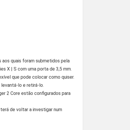
 aos quais foram submetidos pela
es X | S com uma porta de 3,5 mm.
xível que pode colocar como quiser.
evantá-lo e retirá-lo.
er 2 Core estão configurados para
terá de voltar a investigar num