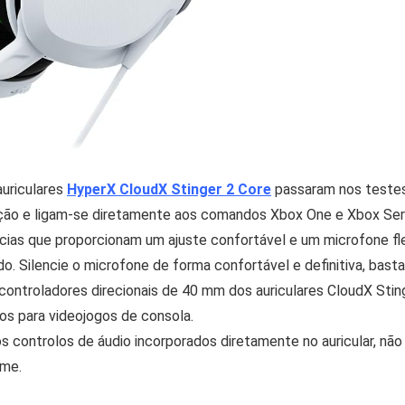
auriculares
HyperX CloudX Stinger 2 Core
passaram nos testes
ção e ligam-se diretamente aos comandos Xbox One e Xbox Seri
ias que proporcionam um ajuste confortável e um microfone fle
 Silencie o microfone de forma confortável e definitiva, basta l
roladores direcionais de 40 mm dos auriculares CloudX Sting
os para videojogos de consola.
s controlos de áudio incorporados diretamente no auricular, não 
ume.