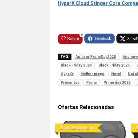
HyperX Cloud Stinger Core Compat
0
Salvar
TAG:
AmazonPrimeDay2025
Ano nov
Black Friday 2024
Black Friday 2025
HyperX
Melhor preço
Natal
Natal
Presentes
Prime
Prime day 2025
Ofertas Relacionadas
Envio Espanha
E