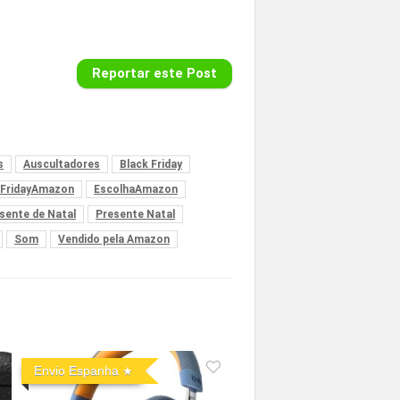
Reportar este Post
s
Auscultadores
Black Friday
kFridayAmazon
EscolhaAmazon
sente de Natal
Presente Natal
Som
Vendido pela Amazon
Envio Espanha