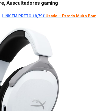
re, Auscultadores gaming
 –
LINK EM PRETO 18,79€
Usado – Estado Muito Bom