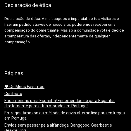
Declaração de ética
Declaração de ética: A
maiscupoes é imparcial, se tu a visitares e
fizer um pedido através de nosso site, poderemos receber uma
compensação do comerciante.
Mas só a comunidade vota e decide
a temperatura das ofertas, independentemente de qualquer
compensação.
Páginas
❤️ Os Meus Favoritos
Contacto
Encomendas para Espanha! Encomendas só para Espanha
diretamente para a tua morada em Portugal!
Entregas Amazon.es método de envio alternativo para entregas
em Portugal
Envios sem passar pela alfândega, Banggood, Gearbest e
Geekbuying.