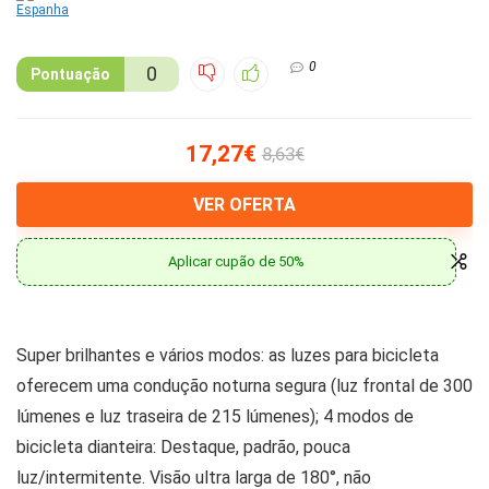
0
0
Pontuação
17,27€
8,63€
VER OFERTA
Aplicar cupão de 50%
Super brilhantes e vários modos: as luzes para bicicleta
oferecem uma condução noturna segura (luz frontal de 300
lúmenes e luz traseira de 215 lúmenes); 4 modos de
bicicleta dianteira: Destaque, padrão, pouca
luz/intermitente. Visão ultra larga de 180°, não