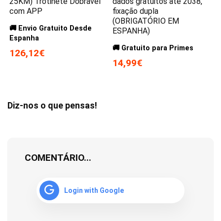
25KM) Trotinete Dobrável
dados gratuitos até 2038,
com APP
fixação dupla
(OBRIGATÓRIO EM
🚚 Envio Gratuito Desde
ESPANHA)
Espanha
🚚 Gratuito para Primes
126,12€
14,99€
Diz-nos o que pensas!
COMENTÁRIO...
Login with Google