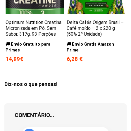
Optimum Nutrition Creatina
Delta Cafés Origem Brasil –
Micronizada em Pó, Sem
Café moído – 2 x 220 g
Sabor, 317g, 93 Porções
(50% 2º Unidade)
🚚 Envio Gratuito para
🚚 Envio Gratis Amazon
Primes
Prime
14,99€
6,28 €
Diz-nos o que pensas!
COMENTÁRIO...