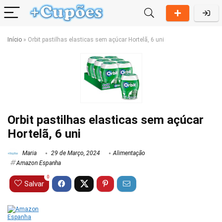
Início
»
Orbit pastilhas elasticas sem açúcar Hortelã, 6 uni
Orbit pastilhas elasticas sem açúcar
Hortelã, 6 uni
Maria
29 de Março, 2024
Alimentação
Amazon Espanha
0
Salvar