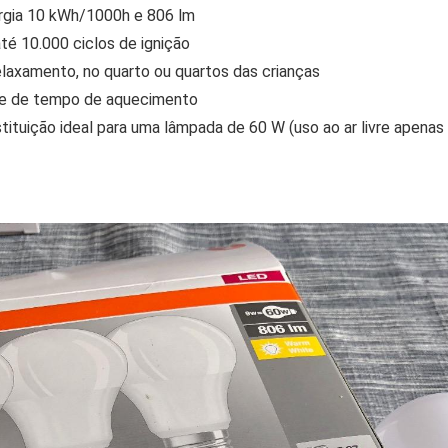
rgia 10 kWh/1000h e 806 lm
té 10.000 ciclos de ignição
elaxamento, no quarto ou quartos das crianças
de de tempo de aquecimento
stituição ideal para uma lâmpada de 60 W (uso ao ar livre apena