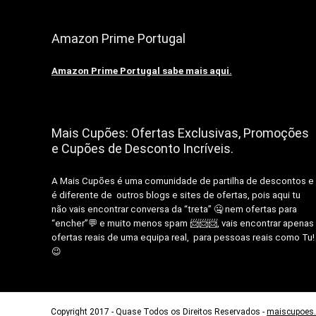
Amazon Prime Portugal
Amazon Prime Portugal sabe mais aqui.
Mais Cupões: Ofertas Exclusivas, Promoções
e Cupões de Desconto Incríveis.
A Mais Cupões é uma comunidade de partilha de descontos e
é diferente de outros blogs e sites de ofertas, pois aqui tu
não vais encontrar conversa da “treta” 🤐 nem ofertas para
“encher”💬 e muito menos spam 📨📨📨, vais encontrar apenas
ofertas reais de uma equipa real, para pessoas reais como Tu!
😉
Copyright 2017 - Quase Todos os Direitos Reservados -
maiscupoes