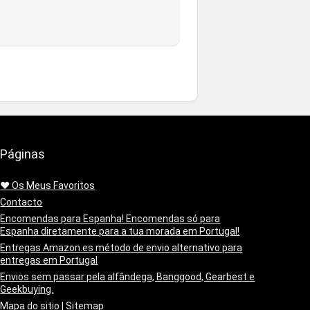
Páginas
❤️ Os Meus Favoritos
Contacto
Encomendas para Espanha! Encomendas só para
Espanha diretamente para a tua morada em Portugal!
Entregas Amazon.es método de envio alternativo para
entregas em Portugal
Envios sem passar pela alfândega, Banggood, Gearbest e
Geekbuying.
Mapa do sitio | Sitemap