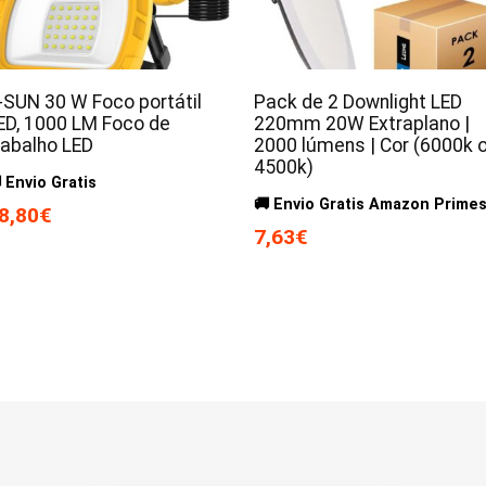
-SUN 30 W Foco portátil
Pack de 2 Downlight LED
ED, 1000 LM Foco de
220mm 20W Extraplano |
rabalho LED
2000 lúmens | Cor (6000k 
4500k)
 Envio Gratis
🚚 Envio Gratis Amazon Prime
8,80€
7,63€