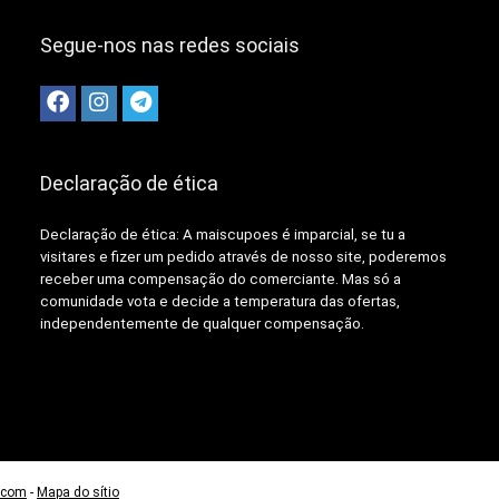
Segue-nos nas redes sociais
Declaração de ética
Declaração de ética: A
maiscupoes é imparcial, se tu a
visitares e fizer um pedido através de nosso site, poderemos
receber uma compensação do comerciante.
Mas só a
comunidade vota e decide a temperatura das ofertas,
independentemente de qualquer compensação.
.com
-
Mapa do sítio