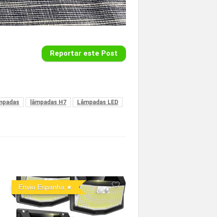
Reportar este Post
mpadas
lâmpadas H7
Lâmpadas LED
Envio Espanha