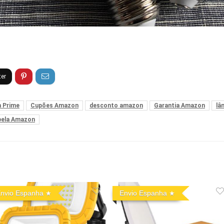
 Prime
Cupões Amazon
desconto amazon
Garantia Amazon
lâ
pela Amazon
nvio Espanha
Envio Espanha