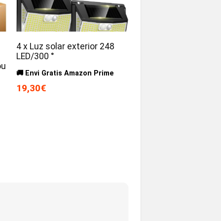
4 x Luz solar exterior 248
LED/300 °
ou
🚚 Envi Gratis Amazon Prime
19,30€
s