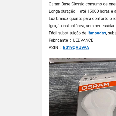
Osram Base Classic consumo de ene
Longa duração – até 15000 horas e a
Luz branca quente para conforto e r
Ignição instantânea, sem necessida
Fácil substituição de
lâmpadas
, sub
Fabricante ‏ : ‎
LEDVANCE
ASIN ‏ : ‎
B019QAU9PA