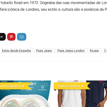
bello Road em 1973. Originária das ruas movimentadas de Londr
fera icônica de Londres, seu estilo e cultura são a essência da 
Envio desde Espanha
Pepe Jeans
Pepe Jeans London
Roupa
T-
nvio Espanha
Envio Espanha