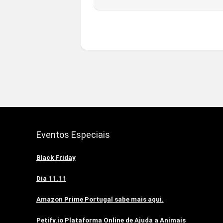
Eventos Especiais
Black Friday
Dia 11.11
Amazon Prime Portugal sabe mais aqui.
Petify.io Plataforma Online de Ajuda a Animais