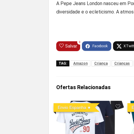
A Pepe Jeans London nasceu em Porto
diversidade e o ecleticismo. A atmos
0
Salvar
TAG:
Amazon
Criança
Crianças
Ofertas Relacionadas
Envio Espanha
E