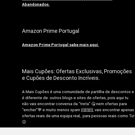
Abandonados.
Amazon Prime Portugal
Amazon Prime Portugal sabe mais aqui.
Mais Cupões: Ofertas Exclusivas, Promoções
e Cupões de Desconto Incríveis.
A Mais Cupões é uma comunidade de partilha de descontos e
é diferente de outros blogs e sites de ofertas, pois aqui tu
não vais encontrar conversa da “treta” 🤐 nem ofertas para
“encher”💬 e muito menos spam 📨📨📨, vais encontrar apenas
ofertas reais de uma equipa real, para pessoas reais como Tu!
😉