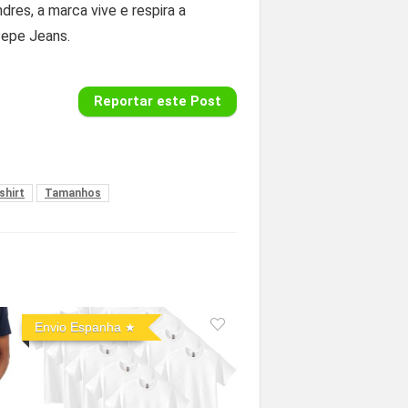
es, a marca vive e respira a
Pepe Jeans.
Reportar este Post
shirt
Tamanhos
Envio Espanha