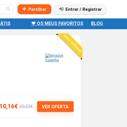
Partilhar
Entrar / Registrar
ÁTIS
❤️ OS MEUS FAVORITOS
BLOG
ENVIO ESPANHA
10,16€
20,23€
VER OFERTA