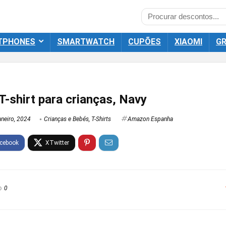
TPHONES
SMARTWATCH
CUPÕES
XIAOMI
GR
-shirt para crianças, Navy
neiro, 2024
Crianças e Bebés
,
T-Shirts
Amazon Espanha
0