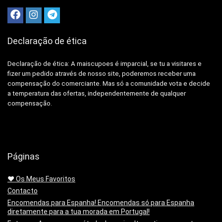
Declaração de ética
Declaração de ética: A
maiscupoes é imparcial, se tu a visitares e
fizer um pedido através de nosso site, poderemos receber uma
compensação do comerciante.
Mas só a comunidade vota e decide
a temperatura das ofertas, independentemente de qualquer
compensação.
Páginas
❤️ Os Meus Favoritos
Contacto
Encomendas para Espanha! Encomendas só para Espanha
diretamente para a tua morada em Portugal!