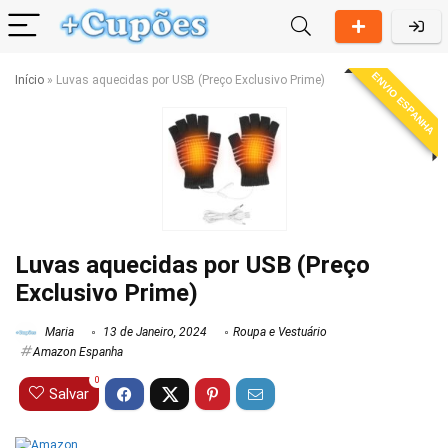
ENVIO ESPANHA
Início
»
Luvas aquecidas por USB (Preço Exclusivo Prime)
Luvas aquecidas por USB (Preço
Exclusivo Prime)
Maria
13 de Janeiro, 2024
Roupa e Vestuário
Amazon Espanha
0
Salvar