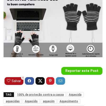
Reportar este Post
0
Salvar
TAG:
100% de proteção contra a caspa
Aquecida
aquecidas
Aquecido
aquecim
Aquecimento