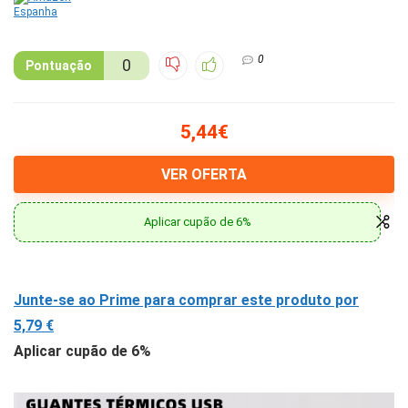
0
0
Pontuação
5,44€
VER OFERTA
Aplicar cupão de 6%
Junte-se ao Prime para comprar este produto por
5,79 €
Aplicar cupão de 6%