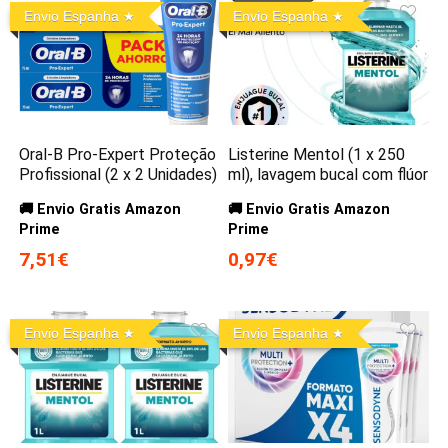
Envio Espanha
Envio Espanha
Oral-B Pro-Expert Proteção
Listerine Mentol (1 x 250
Profissional (2 x 2 Unidades)
ml), lavagem bucal com flúor
🚚 Envio Gratis Amazon
🚚 Envio Gratis Amazon
Prime
Prime
7,51€
0,97€
Envio Espanha
Envio Espanha