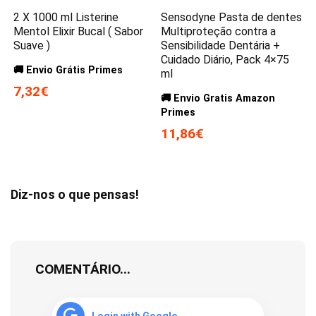
2 X 1000 ml Listerine
Sensodyne Pasta de dentes
Mentol Elixir Bucal ( Sabor
Multiproteção contra a
Suave )
Sensibilidade Dentária +
Cuidado Diário, Pack 4×75
🚚 Envio Grátis Primes
ml
7,32€
🚚 Envio Gratis Amazon
Primes
11,86€
Diz-nos o que pensas!
COMENTÁRIO...
Login with Google