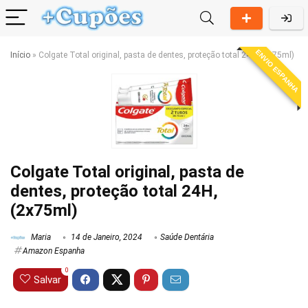
ENVIO ESPANHA
Início
»
Colgate Total original, pasta de dentes, proteção total 24H, (2x75ml)
Colgate Total original, pasta de
dentes, proteção total 24H,
(2x75ml)
Maria
14 de Janeiro, 2024
Saúde Dentária
Amazon Espanha
0
Salvar