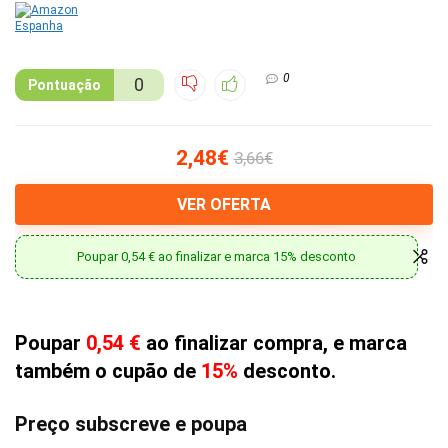
0
0
Pontuação
2,48€
3,66€
VER OFERTA
Poupar 0,54 € ao finalizar e marca 15% desconto
Poupar
0,54 €
ao finalizar compra, e marca
também o cupão de
15%
desconto.
Preço subscreve e poupa