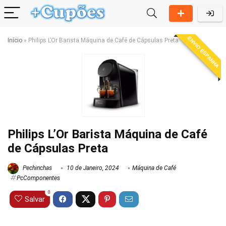
ENVIO ESPANHA
Início
»
Philips L’Or Barista Máquina de Café de Cápsulas Preta
Philips L’Or Barista Máquina de Café
de Cápsulas Preta
Pechinchas
10 de Janeiro, 2024
Máquina de Café
PcComponentes
0
Salvar