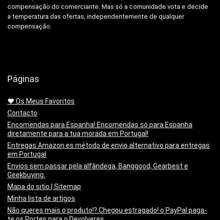
compensação do comerciante.
Mas só a comunidade vota e decide
a temperatura das ofertas, independentemente de qualquer
compensação.
Páginas
❤️ Os Meus Favoritos
Contacto
Encomendas para Espanha! Encomendas só para Espanha
diretamente para a tua morada em Portugal!
Entregas Amazon.es método de envio alternativo para entregas
em Portugal
Envios sem passar pela alfândega, Banggood, Gearbest e
Geekbuying.
Mapa do sitio | Sitemap
Minha lista de artigos
Não queres mais o produto!? Chegou estragado! o PayPal paga-
te os Portes para o Devolveres.