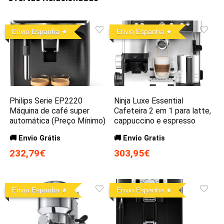
Envio Espanha
Envio Espanha
Philips Serie EP2220
Ninja Luxe Essential
Máquina de café super
Cafeteira 2 em 1 para latte,
automática (Preço Mínimo)
cappuccino e espresso
🚚 Envio Grátis
🚚 Envio Gratis
232,79€
303,95€
Envio Espanha
Envio Espanha