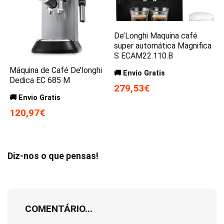
De’Longhi Maquina café
super automática Magnifica
S ECAM22.110.B
Máquina de Café De’longhi
🚚 Envio Gratis
Dedica EC 685 M
279,53€
🚚 Envio Gratis
120,97€
Diz-nos o que pensas!
COMENTÁRIO...