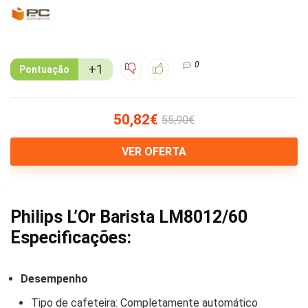
0
+1
Pontuação
50,82€
55,90€
VER OFERTA
Philips L’Or Barista LM8012/60
Especificações:
Desempenho
Tipo de cafeteira: Completamente automático