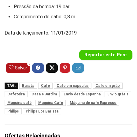
Pressão da bomba: 19 bar
Comprimento do cabo: 0,8 m
Data de lançamento: 11/01/2019
Reportar este Post
0
Salvar
TAG:
Barata
Café
Café em cápsulas
Café em grão
Cafeteira
Casa e Jardim
Envio desde Espanha
Envio grátis
Máquina café
Maquina Café
Máquina de café Expresso
Philips
Philips Lor Barista
Ofertas Relacionadas