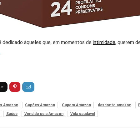
 é dedicado àqueles que, em momentos de
intimidade
, querem de
.
s Amazon
Cupões Amazon
Cupom Amazon
desconto amazon
Saúde
Vendido pela Amazon
Vida saudavel