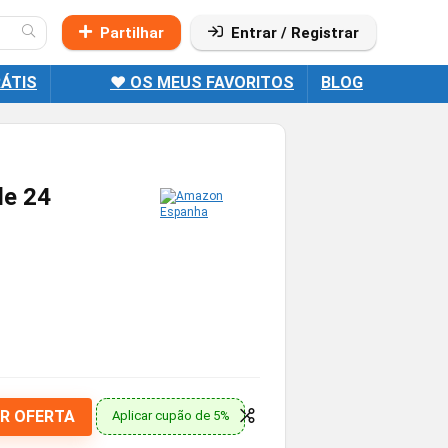
Partilhar
Entrar / Registrar
ÁTIS
❤️ OS MEUS FAVORITOS
BLOG
de 24
R OFERTA
Aplicar cupão de 5%