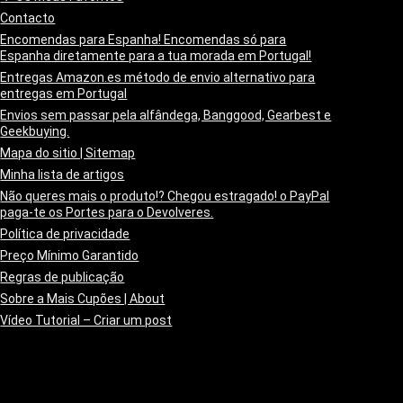
Contacto
Encomendas para Espanha! Encomendas só para
Espanha diretamente para a tua morada em Portugal!
Entregas Amazon.es método de envio alternativo para
entregas em Portugal
Envios sem passar pela alfândega, Banggood, Gearbest e
Geekbuying.
Mapa do sitio | Sitemap
Minha lista de artigos
Não queres mais o produto!? Chegou estragado! o PayPal
paga-te os Portes para o Devolveres.
Política de privacidade
Preço Mínimo Garantido
Regras de publicação
Sobre a Mais Cupões | About
Vídeo Tutorial – Criar um post