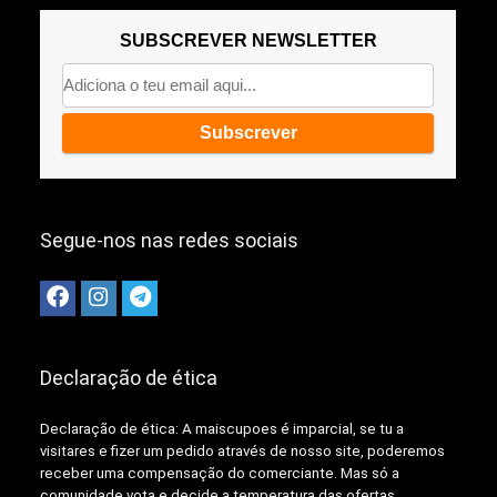
SUBSCREVER NEWSLETTER
Segue-nos nas redes sociais
Declaração de ética
Declaração de ética: A
maiscupoes é imparcial, se tu a
visitares e fizer um pedido através de nosso site, poderemos
receber uma compensação do comerciante.
Mas só a
comunidade vota e decide a temperatura das ofertas,