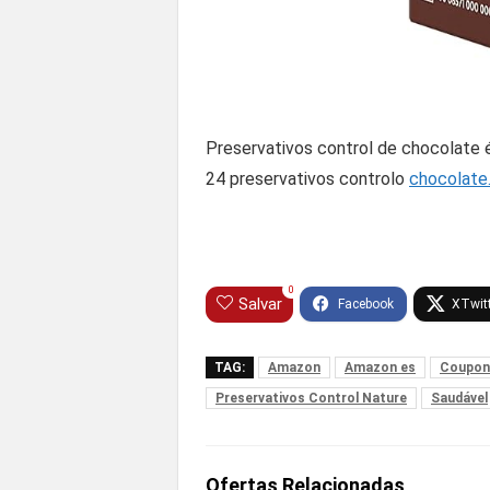
Preservativos control de chocolate
24 preservativos controlo
chocolate
0
Salvar
TAG:
Amazon
Amazon es
Coupon
Preservativos Control Nature
Saudável
Ofertas Relacionadas