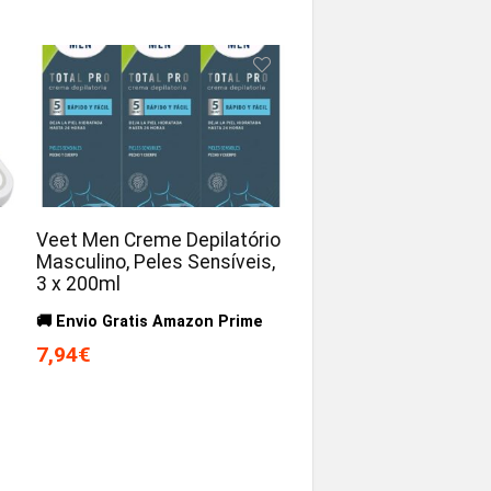
Veet Men Creme Depilatório
Masculino, Peles Sensíveis,
3 x 200ml
🚚 Envio Gratis Amazon Prime
7,94€