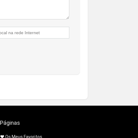
Páginas
❤️ Os Meus Favoritos