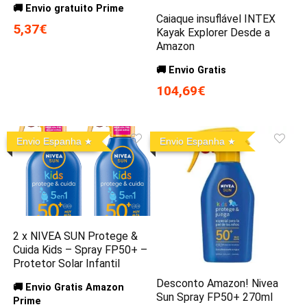
🚚 Envio gratuito Prime
Caiaque insuflável INTEX
5,37€
Kayak Explorer Desde a
Amazon
🚚 Envio Gratis
104,69€
Envio Espanha
Envio Espanha
2 x NIVEA SUN Protege &
Cuida Kids – Spray FP50+ –
Protetor Solar Infantil
Desconto Amazon! Nivea
🚚 Envio Gratis Amazon
Sun Spray FP50+ 270ml
Prime