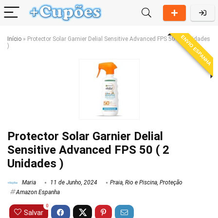
ENVIO ESPANHA
Início
»
Protector Solar Garnier Delial Sensitive Advanced FPS 50 ( 2 Unidades
)
Protector Solar Garnier Delial
Sensitive Advanced FPS 50 ( 2
Unidades )
Maria
11 de Junho, 2024
Praia, Rio e Piscina
,
Proteção
Amazon Espanha
0
Salvar