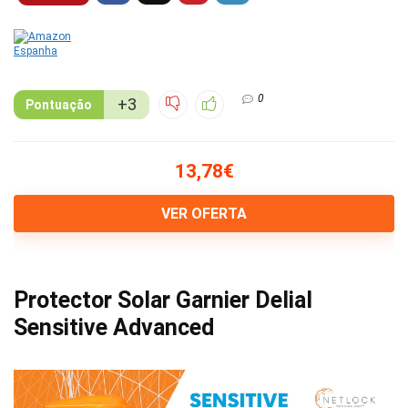
0
+3
Pontuação
13,78€
VER OFERTA
Protector Solar Garnier Delial
Sensitive Advanced