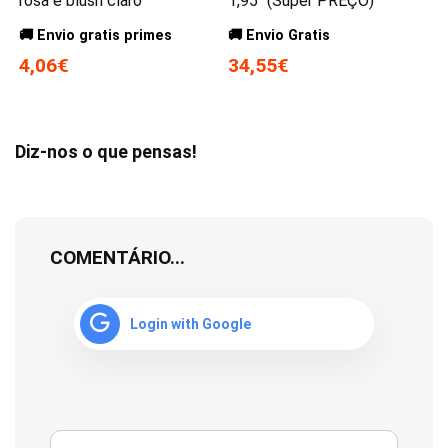
rosa e blush claro
1,95″ (Super PREÇO)
🚚 Envio gratis primes
🚚 Envio Gratis
4,06€
34,55€
Diz-nos o que pensas!
COMENTÁRIO...
Login with Google