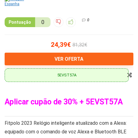
0
0
Pontuação
24,39€
81,32€
VER OFERTA
5EVST57A
Aplicar cupão de 30%
+
5EVST57A
Fitpolo 2023 Relógio inteligente atualizado com a Alexa:
equipado com o comando de voz Alexa e Bluetooth BLE