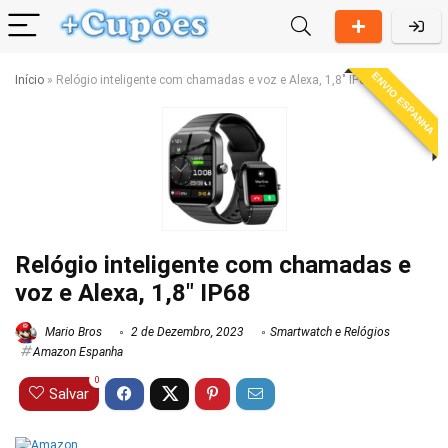
ENVIO ESPANHA
Início
»
Relógio inteligente com chamadas e voz e Alexa, 1,8″ IP68
Relógio inteligente com chamadas e
voz e Alexa, 1,8″ IP68
Mario Bros
2 de Dezembro, 2023
Smartwatch e Relógios
Amazon Espanha
0
Salvar