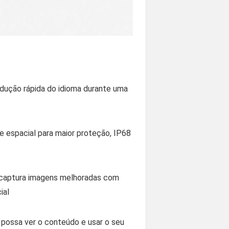
radução rápida do idioma durante uma
e espacial para maior proteção, IP68
, captura imagens melhoradas com
ial
 possa ver o conteúdo e usar o seu