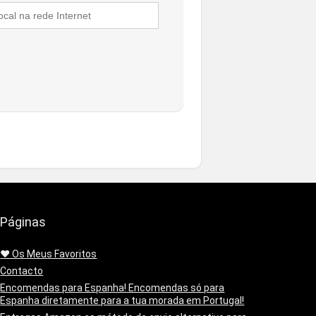
Páginas
❤️ Os Meus Favoritos
Contacto
Encomendas para Espanha! Encomendas só para
Espanha diretamente para a tua morada em Portugal!