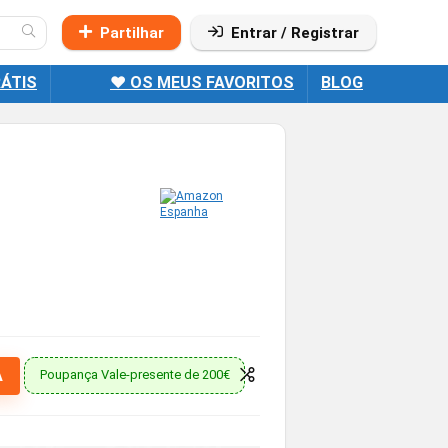
Partilhar
Entrar / Registrar
ÁTIS
❤️ OS MEUS FAVORITOS
BLOG
A
Poupança Vale-presente de 200€