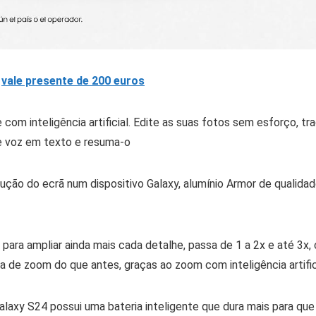
B
vale presente de 200 euros
 com inteligência artificial. Edite as suas fotos sem esforço, t
e voz em texto e resuma-o
ução do ecrã num dispositivo Galaxy, alumínio Armor de qualidad
ara ampliar ainda mais cada detalhe, passa de 1 a 2x e até 3x
ia de zoom do que antes, graças ao zoom com inteligência artific
alaxy S24 possui uma bateria inteligente que dura mais para que