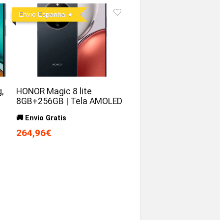
Envio Espanha
,
HONOR Magic 8 lite
8GB+256GB | Tela AMOLED
🚚 Envio Gratis
264,96€