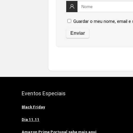
Guardar o meu nome, email e 
Eventos Especiais
Black Friday
Dia 11.11
Amazon Prime Portugal sabe mais aqui.