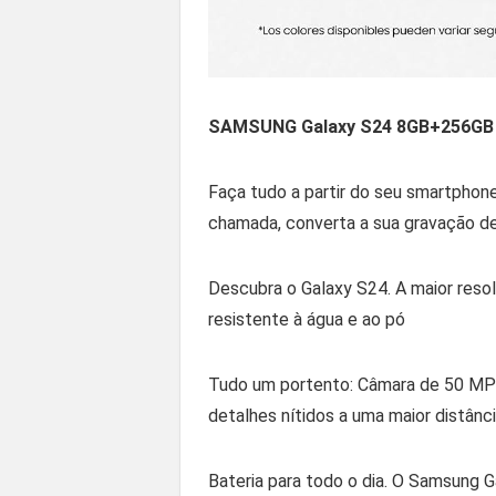
SAMSUNG Galaxy S24 8GB+256G
Faça tudo a partir do seu smartphone
chamada, converta a sua gravação d
Descubra o Galaxy S24. A maior resol
resistente à água e ao pó
Tudo um portento: Câmara de 50 MP p
detalhes nítidos a uma maior distânc
Bateria para todo o dia. O Samsung G