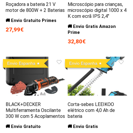
Roçadora a bateria 21 V
Microscópio para crianças,
motor de 800W + 2 Baterias
microscópio digital 1000 x 4
K com ecrã IPS 2,4″
🚚 Envio Gratuito Primes
🚚 Envio Gratis Amazon
27,99€
Prime
32,80€
Envio Espanha
Envio Espanha
BLACK+DECKER
Corta-sebes LEEIKOO
Multiferramenta Oscilante
elétrico com 4,0 Ah de
300 W com 5 Acoplamentos
bateria
🚚 Envio Gratuito
🚚 Envio Gratis