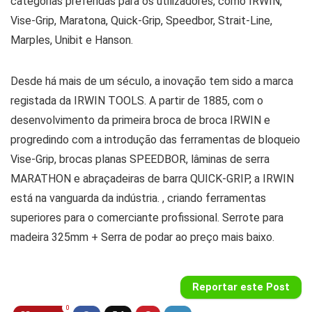
categorias preferidas para os utilizadores, como IRWIN,
Vise-Grip, Maratona, Quick-Grip, Speedbor, Strait-Line,
Marples, Unibit e Hanson.
Desde há mais de um século, a inovação tem sido a marca
registada da IRWIN TOOLS. A partir de 1885, com o
desenvolvimento da primeira broca de broca IRWIN e
progredindo com a introdução das ferramentas de bloqueio
Vise-Grip, brocas planas SPEEDBOR, lâminas de serra
MARATHON e abraçadeiras de barra QUICK-GRIP, a IRWIN
está na vanguarda da indústria. , criando ferramentas
superiores para o comerciante profissional. Serrote para
madeira 325mm + Serra de podar ao preço mais baixo.
Reportar este Post
0