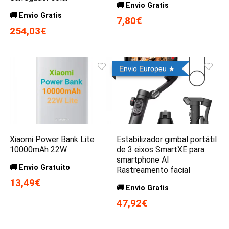
🚚 Envio Gratis
🚚 Envio Gratis
7,80€
254,03€
Envio Europeu
Xiaomi Power Bank Lite
Estabilizador gimbal portátil
10000mAh 22W
de 3 eixos SmartXE para
smartphone AI
🚚 Envio Gratuito
Rastreamento facial
13,49€
🚚 Envio Gratis
47,92€