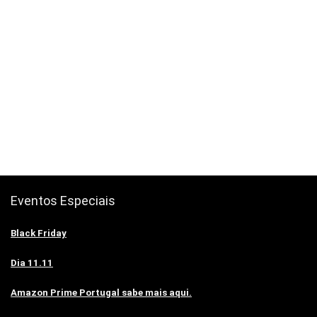
Eventos Especiais
Black Friday
Dia 11.11
Amazon Prime Portugal sabe mais aqui.