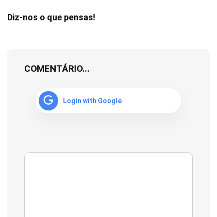
Diz-nos o que pensas!
COMENTÁRIO...
Login with Google