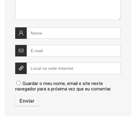
Guardar o meu nome, email e site neste
navegador para a próxima vez que eu comentar.