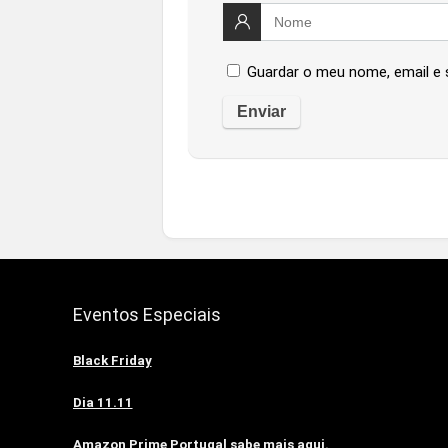
Guardar o meu nome, email e 
Eventos Especiais
Black Friday
Dia 11.11
Amazon Prime Portugal sabe mais aqui.