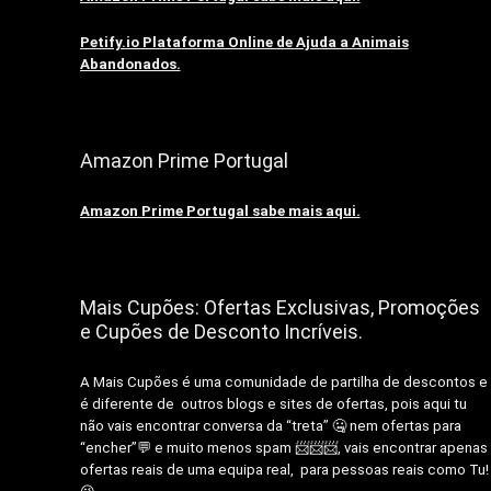
Petify.io Plataforma Online de Ajuda a Animais
Abandonados.
Amazon Prime Portugal
Amazon Prime Portugal sabe mais aqui.
Mais Cupões: Ofertas Exclusivas, Promoções
e Cupões de Desconto Incríveis.
A Mais Cupões é uma comunidade de partilha de descontos e
é diferente de outros blogs e sites de ofertas, pois aqui tu
não vais encontrar conversa da “treta” 🤐 nem ofertas para
“encher”💬 e muito menos spam 📨📨📨, vais encontrar apenas
ofertas reais de uma equipa real, para pessoas reais como Tu!