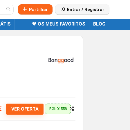
Partilhar
Entrar / Registrar
ÁTIS
❤️ OS MEUS FAVORITOS
BLOG
€
VER OFERTA
BGb01558