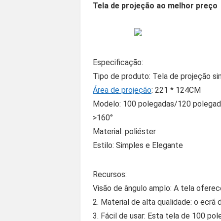
Tela de projeção ao melhor preço
Especificação:
Tipo de produto: Tela de projeção s
Área de projeção
: 221 * 124CM
Modelo: 100 polegadas/120 polegada
>160°
Material: poliéster
Estilo: Simples e Elegante
Recursos:
Visão de ângulo amplo: A tela oferec
2. Material de alta qualidade: o ecrã 
3. Fácil de usar: Esta tela de 100 po