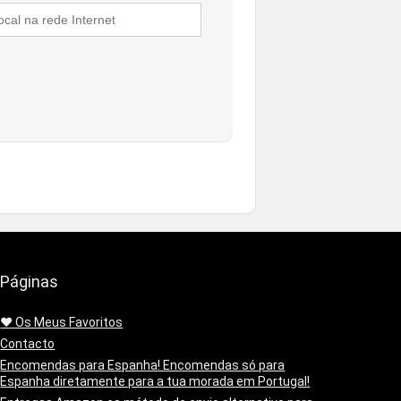
Páginas
❤️ Os Meus Favoritos
Contacto
Encomendas para Espanha! Encomendas só para
Espanha diretamente para a tua morada em Portugal!