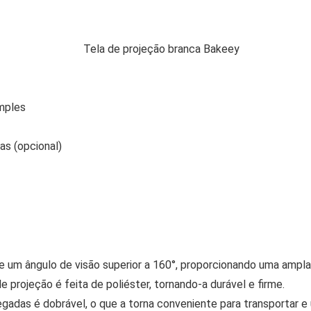
imples
s (opcional)
e um ângulo de visão superior a 160°, proporcionando uma ampla 
de projeção é feita de poliéster, tornando-a durável e firme.
legadas é dobrável, o que a torna conveniente para transportar e u