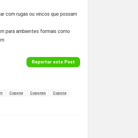
cupar com rugas ou vincos que possam
mbém para ambientes formais como
om
Reportar este Post
m
Cupone
Cupones
Cupons