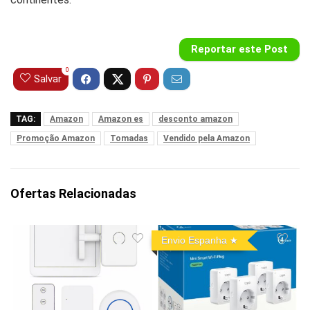
Reportar este Post
0
Salvar
TAG:
Amazon
Amazon es
desconto amazon
Promoção Amazon
Tomadas
Vendido pela Amazon
Ofertas Relacionadas
Envio Espanha