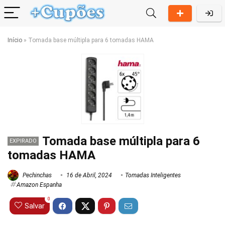
Início
»
Tomada base múltipla para 6 tomadas HAMA
Tomada base múltipla para 6
EXPIRADO
tomadas HAMA
Pechinchas
16 de Abril, 2024
Tomadas Inteligentes
Amazon Espanha
0
Salvar