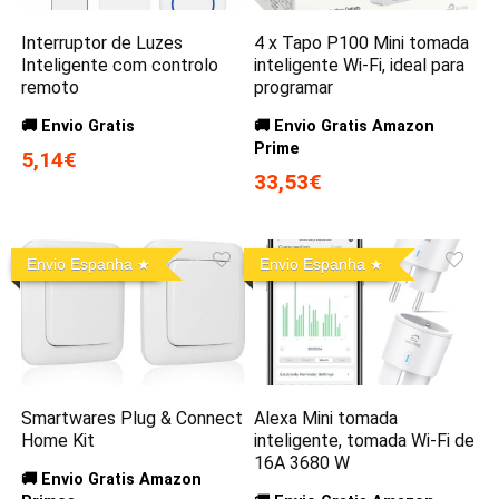
Interruptor de Luzes
4 x Tapo P100 Mini tomada
Inteligente com controlo
inteligente Wi-Fi, ideal para
remoto
programar
🚚 Envio Gratis
🚚 Envio Gratis Amazon
Prime
5,14€
33,53€
Envio Espanha
Envio Espanha
Smartwares Plug & Connect
Alexa Mini tomada
Home Kit
inteligente, tomada Wi-Fi de
16A 3680 W
🚚 Envio Gratis Amazon