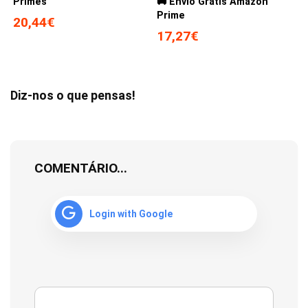
Primes
🚚 Envio Gratis Amazon
Prime
20,44€
17,27€
Diz-nos o que pensas!
COMENTÁRIO...
Login with Google