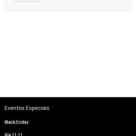
Eventos Especiais
Black Friday
Dia 11.11