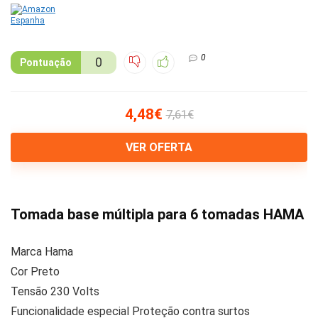
0
0
Pontuação
4,48€
7,61€
VER OFERTA
Tomada base múltipla para 6 tomadas HAMA
Marca Hama
Cor Preto
Tensão 230 Volts
Funcionalidade especial Proteção contra surtos