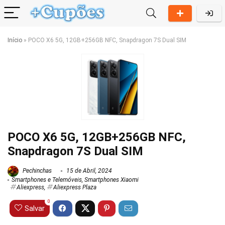
Início
»
POCO X6 5G, 12GB+256GB NFC, Snapdragon 7S Dual SIM
POCO X6 5G, 12GB+256GB NFC,
Snapdragon 7S Dual SIM
Pechinchas
15 de Abril, 2024
Smartphones e Telemóveis
,
Smartphones Xiaomi
Aliexpress
,
Aliexpress Plaza
0
Salvar