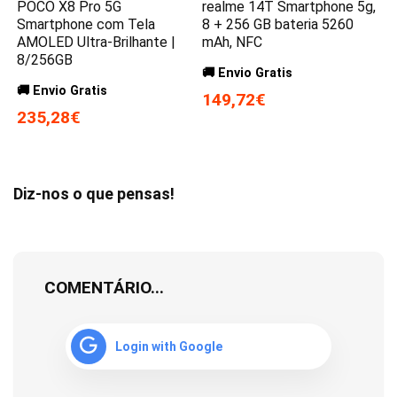
POCO X8 Pro 5G
realme 14T Smartphone 5g,
Smartphone com Tela
8 + 256 GB bateria 5260
AMOLED Ultra-Brilhante |
mAh, NFC
8/256GB
🚚 Envio Gratis
🚚 Envio Gratis
149,72€
235,28€
Diz-nos o que pensas!
COMENTÁRIO...
Login with Google