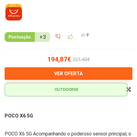
0
+3
Pontuação
194,87€
221,43€
VER OFERTA
OUTDOOR30
POCO X6 5G
POCO X6 5G Acompanhando o poderoso sensor principal, o