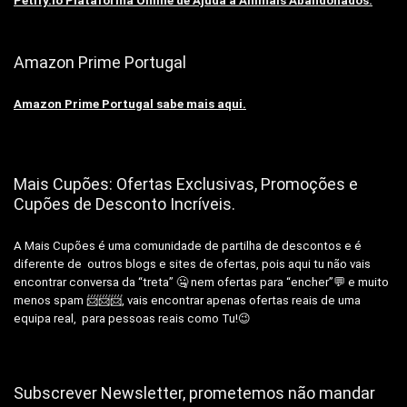
Petify.io Plataforma Online de Ajuda a Animais Abandonados.
Amazon Prime Portugal
Amazon Prime Portugal sabe mais aqui.
Mais Cupões: Ofertas Exclusivas, Promoções e
Cupões de Desconto Incríveis.
A Mais Cupões é uma comunidade de partilha de descontos e é
diferente de outros blogs e sites de ofertas, pois aqui tu não vais
encontrar conversa da “treta” 🤐 nem ofertas para “encher”💬 e muito
menos spam 📨📨📨, vais encontrar apenas ofertas reais de uma
equipa real, para pessoas reais como Tu!😉
Subscrever Newsletter, prometemos não mandar