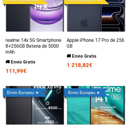
realme 14x 5G Smartphone
Apple iPhone 17 Pro de 256
8+256GB Bateria de 5000
GB
mAh
🚚 Envio Gratis
🚚 Envio Gratis
1 218,82€
111,99€
Envio Europeu
Envio Europeu