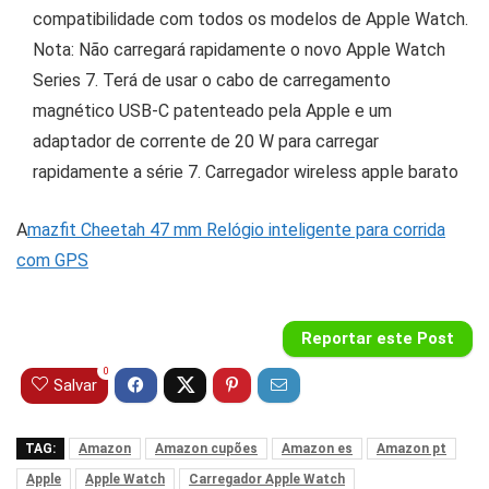
compatibilidade com todos os modelos de Apple Watch.
Nota: Não carregará rapidamente o novo Apple Watch
Series 7. Terá de usar o cabo de carregamento
magnético USB-C patenteado pela Apple e um
adaptador de corrente de 20 W para carregar
rapidamente a série 7.
Carregador wireless apple barato
A
mazfit Cheetah 47 mm Relógio inteligente para corrida
com GPS
Reportar este Post
0
Salvar
TAG:
Amazon
Amazon cupões
Amazon es
Amazon pt
Apple
Apple Watch
Carregador Apple Watch