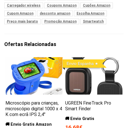
Carregador wireless
Coupons Amazon
Cupões Amazon
Cupom Amazon
desconto amazon
Escolha Amazon
Preço mais barato
Promoção Amazon
Smartwatch
Ofertas Relacionadas
Envio Espanha
Microscópio para crianças,
UGREEN FineTrack Pro
microscópio digital 1000 x 4
Smart Finder
K com ecrã IPS 2,4″
🚚 Envio Gratis
🚚 Envio Gratis Amazon
16,68€