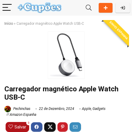
ENVIO ESPANHA
Início
»
Carregador magnético Apple Watch USB-C
Carregador magnético Apple Watch
USB-C
Pechinchas
22 de Dezembro, 2024
Apple
,
Gadgets
Amazon Espanha
0
Salvar