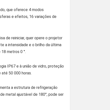
ado, que oferece 4 modos
feras e efeitos, 16 variações de
 de reiniciar, quer opere o projetor
a intensidade e o brilho da última
 18 metros 0 °.
ogia IP67 e à união de vidro, proteção
e até 50 000 horas.
umenta a estrutura de refrigeração
de metal ajustável de 180°, pode ser