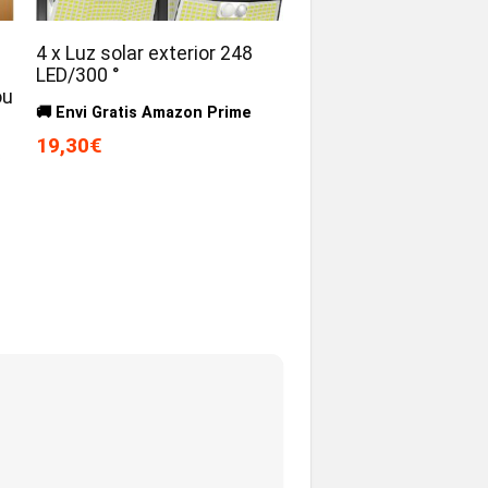
4 x Luz solar exterior 248
LED/300 °
ou
🚚 Envi Gratis Amazon Prime
19,30€
s