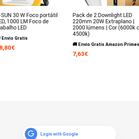
-SUN 30 W Foco portátil
Pack de 2 Downlight LED
ED, 1000 LM Foco de
220mm 20W Extraplano |
rabalho LED
2000 lúmens | Cor (6000k 
4500k)
 Envio Gratis
🚚 Envio Gratis Amazon Prime
8,80€
7,63€
Login with Google