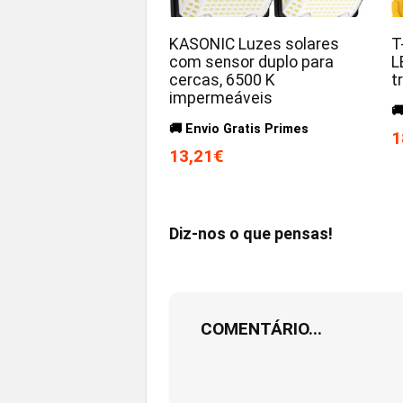
KASONIC Luzes solares
T
com sensor duplo para
L
cercas, 6500 K
t
impermeáveis

🚚 Envio Gratis Primes
1
13,21€
Diz-nos o que pensas!
COMENTÁRIO...