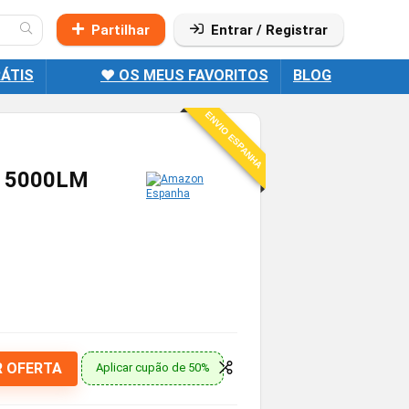
Partilhar
Entrar / Registrar
ÁTIS
❤️ OS MEUS FAVORITOS
BLOG
ENVIO ESPANHA
, 5000LM
R OFERTA
Aplicar cupão de 50%