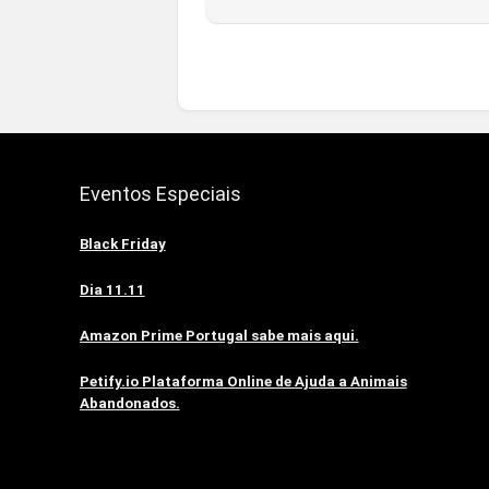
Eventos Especiais
Black Friday
Dia 11.11
Amazon Prime Portugal sabe mais aqui.
Petify.io Plataforma Online de Ajuda a Animais
Abandonados.