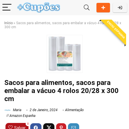
ENVIO ESPANHA
Início
»
Sacos para alimentos, sacos para embalar a vácuo 4 rolos 20/28 x
300 cm
Sacos para alimentos, sacos para
embalar a vácuo 4 rolos 20/28 x 300
cm
Maria
2 de Janeiro, 2024
Alimentação
Amazon Espanha
0
Salvar