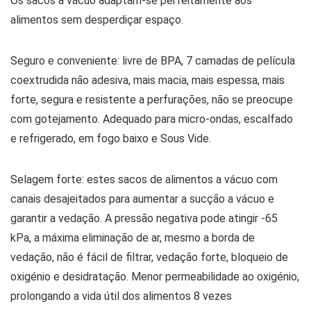
Os sacos a vácuo adaptam-se perfeitamente aos
alimentos sem desperdiçar espaço.
Seguro e conveniente: livre de BPA, 7 camadas de película
coextrudida não adesiva, mais macia, mais espessa, mais
forte, segura e resistente a perfurações, não se preocupe
com gotejamento. Adequado para micro-ondas, escalfado
e refrigerado, em fogo baixo e Sous Vide.
Selagem forte: estes sacos de alimentos a vácuo com
canais desajeitados para aumentar a sucção a vácuo e
garantir a vedação. A pressão negativa pode atingir -65
kPa, a máxima eliminação de ar, mesmo a borda de
vedação, não é fácil de filtrar, vedação forte, bloqueio de
oxigénio e desidratação. Menor permeabilidade ao oxigénio,
prolongando a vida útil dos alimentos 8 vezes