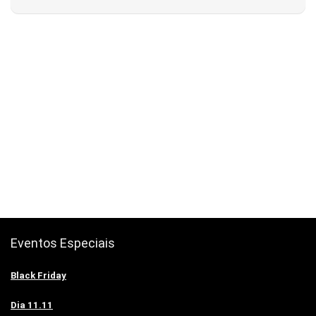
Eventos Especiais
Black Friday
Dia 11.11