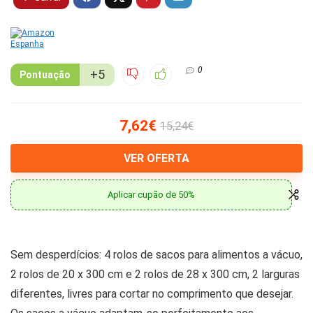
0
+5
Pontuação
7,62€
15,24€
VER OFERTA
Aplicar cupão de 50%
Sem desperdícios: 4 rolos de sacos para alimentos a vácuo,
2 rolos de 20 x 300 cm e 2 rolos de 28 x 300 cm, 2 larguras
diferentes, livres para cortar no comprimento que desejar.