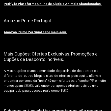
Petify.io Plataforma Online de Ajuda a Animais Abandonados.
Amazon Prime Portugal
Amazon Prime Portugal sabe mais aqui.
Mais Cupões: Ofertas Exclusivas, Promoções e
Cupões de Desconto Incríveis.
A Mais Cupões é uma comunidade de partilha de descontos e é
diferente de outros blogs e sites de ofertas, pois aqui tu não vais
encontrar conversa da “treta” 🤐 nem ofertas para “encher”💬 e muito
menos spam 📨📨📨, vais encontrar apenas ofertas reais de uma
equipa real, para pessoas reais como Tu!😉
Subscrever Newsletter, prometemos não mandar