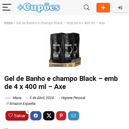
Início
»
Gel de Banho e champo Black – emb de 4 x 400 ml – Axe
Gel de Banho e champo Black – emb
de 4 x 400 ml – Axe
Maria
5 de Abril, 2024
Higiene Pessoal
Amazon Espanha
0
Salvar