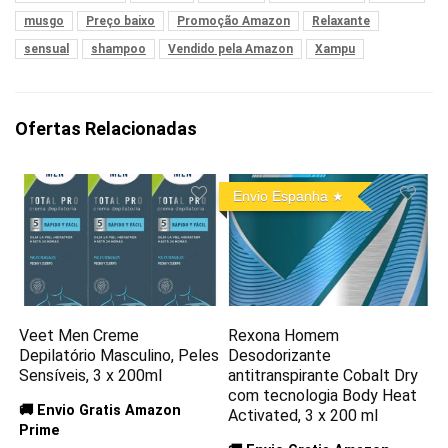
musgo
Preço baixo
Promoção Amazon
Relaxante
sensual
shampoo
Vendido pela Amazon
Xampu
Ofertas Relacionadas
Envio Espanha
Veet Men Creme
Rexona Homem
Depilatório Masculino, Peles
Desodorizante
Sensíveis, 3 x 200ml
antitranspirante Cobalt Dry
com tecnologia Body Heat
🚚 Envio Gratis Amazon
Activated, 3 x 200 ml
Prime