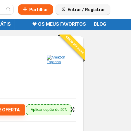
Partilhar
Entrar / Registrar
ÁTIS
❤️ OS MEUS FAVORITOS
BLOG
ENVIO ESPANHA
R OFERTA
Aplicar cupão de 50%