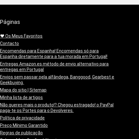
Páginas
❤️ Os Meus Favoritos
Contacto
Encomendas para Espanha! Encomendas só para
Espanha diretamente para a tua morada em Portugal!
Entregas Amazon.es método de envio alternativo para
entregas em Portugal
Envios sem passar pela alfândega, Banggood, Gearbest e
Geekbuying.
Mapa do sitio | Sitemap
Minha lista de artigos
Não queres mais o produto!? Chegou estragado! o PayPal
paga-te os Portes para o Devolveres.
Política de privacidade
Preço Mínimo Garantido
Regras de publicação