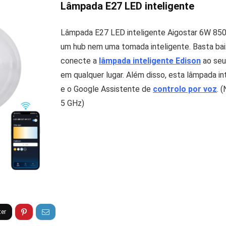
Lâmpada E27 LED inteligente
Lâmpada E27 LED inteligente Aigostar 6W 850
um hub nem uma tomada inteligente. Basta baixa
conecte a
lâmpada inteligente Edison
ao seu
em qualquer lugar. Além disso, esta lâmpada i
e o Google Assistente de
controlo por voz
. 
5 GHz)