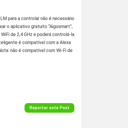
LM para a controlar
não é necessário
r o aplicativo gratuito “Aigosmart”,
 WiFi de 2,4 GHz e poderá controlá-la
nteligente é compatível com a Alexa
(Nota: não é compatível com Wi-Fi de
Reportar este Post