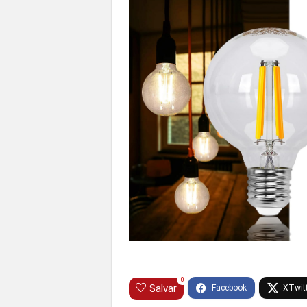
0
Salvar