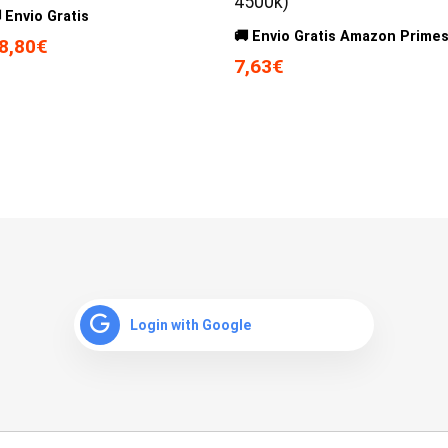
4500k)
 Envio Gratis
🚚 Envio Gratis Amazon Prime
8,80€
7,63€
Login with Google