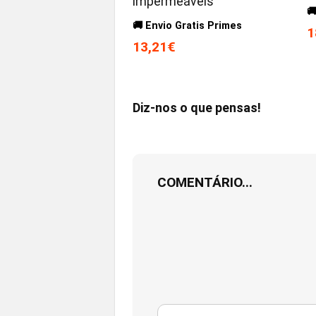
impermeáveis

🚚 Envio Gratis Primes
1
13,21€
Diz-nos o que pensas!
COMENTÁRIO...