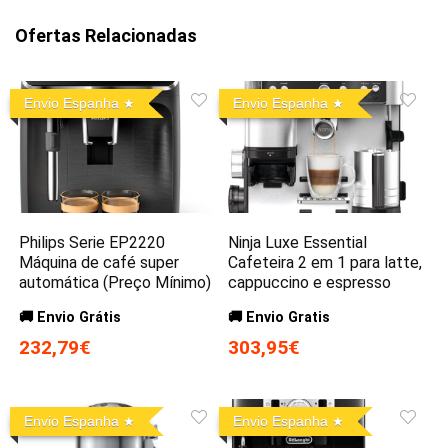
Ofertas Relacionadas
Envio Espanha
Envio Espanha
Philips Serie EP2220
Ninja Luxe Essential
Máquina de café super
Cafeteira 2 em 1 para latte,
automática (Preço Mínimo)
cappuccino e espresso
🚚 Envio Grátis
🚚 Envio Gratis
232,79€
303,95€
Envio Espanha
Envio Espanha