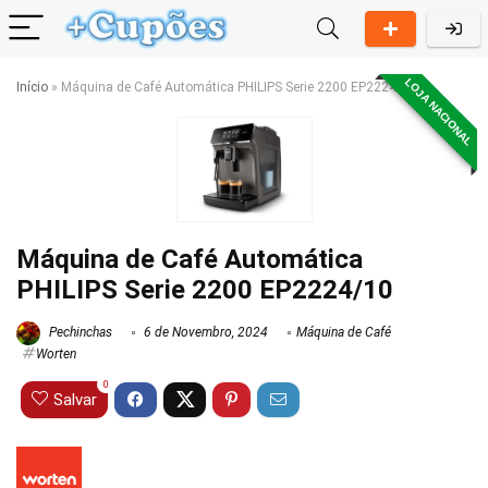
LOJA NACIONAL
Início
»
Máquina de Café Automática PHILIPS Serie 2200 EP2224/10
Máquina de Café Automática
PHILIPS Serie 2200 EP2224/10
Pechinchas
6 de Novembro, 2024
Máquina de Café
Worten
0
Salvar