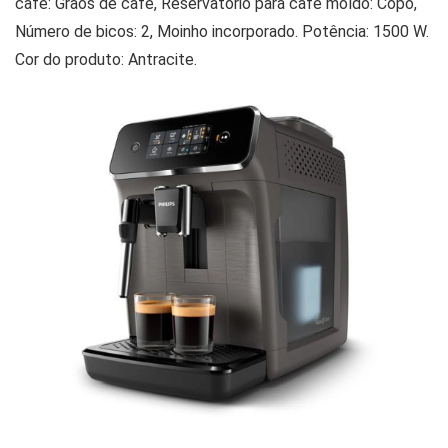
café: Grãos de café, Reservatório para café moído: Copo,
Número de bicos: 2, Moinho incorporado. Potência: 1500 W.
Cor do produto: Antracite.