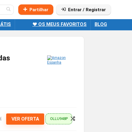
Partilhar
Entrar / Registrar
ÁTIS
❤️ OS MEUS FAVORITOS
BLOG
das
€
VER OFERTA
OLLU948P