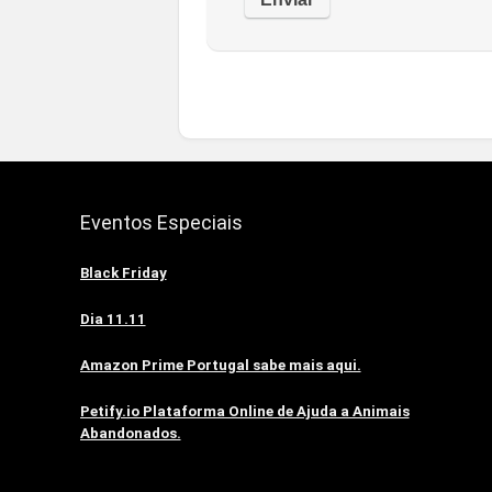
Eventos Especiais
Black Friday
Dia 11.11
Amazon Prime Portugal sabe mais aqui.
Petify.io Plataforma Online de Ajuda a Animais
Abandonados.