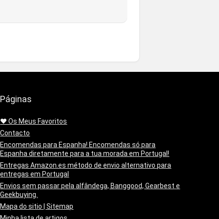
Páginas
❤️ Os Meus Favoritos
Contacto
Encomendas para Espanha! Encomendas só para
Espanha diretamente para a tua morada em Portugal!
Entregas Amazon.es método de envio alternativo para
entregas em Portugal
Envios sem passar pela alfândega, Banggood, Gearbest e
Geekbuying.
Mapa do sitio | Sitemap
Minha lista de artigos