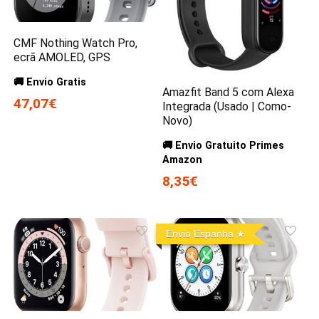
CMF Nothing Watch Pro,
ecrã AMOLED, GPS
🚚 Envio Gratis
Amazfit Band 5 com Alexa
47,07€
Integrada (Usado | Como-
Novo)
🚚 Envio Gratuito Primes
Amazon
8,35€
Envio Espanha