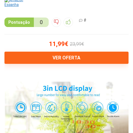
0
0
Pontuação
11,99€
23,99€
VER OFERTA