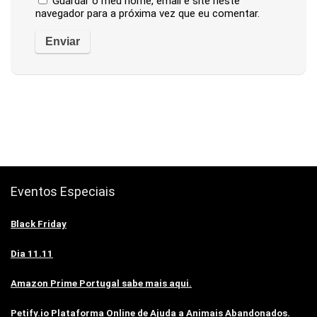
Guardar o meu nome, email e site neste
navegador para a próxima vez que eu comentar.
Eventos Especiais
Black Friday
Dia 11.11
Amazon Prime Portugal sabe mais aqui.
Petify.io Plataforma Online de Ajuda a Animais Abandonados.