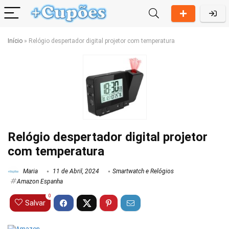
Início
»
Relógio despertador digital projetor com temperatura
Relógio despertador digital projetor
com temperatura
Maria
11 de Abril, 2024
Smartwatch e Relógios
Amazon Espanha
0
Salvar