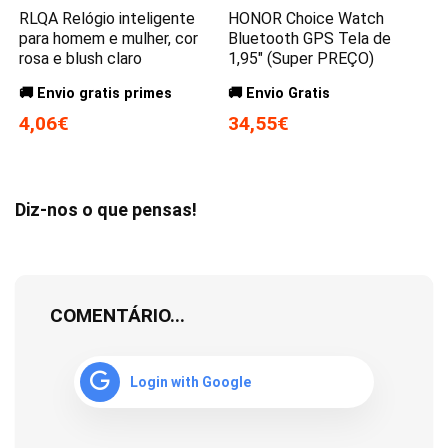
RLQA Relógio inteligente
HONOR Choice Watch
para homem e mulher, cor
Bluetooth GPS Tela de
rosa e blush claro
1,95″ (Super PREÇO)
🚚 Envio gratis primes
🚚 Envio Gratis
4,06€
34,55€
Diz-nos o que pensas!
COMENTÁRIO...
Login with Google