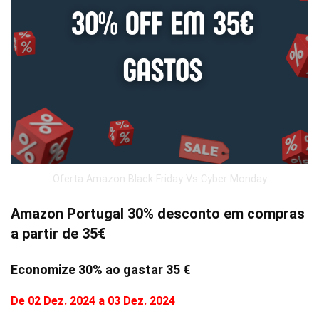
Oferta Amazon Black Friday Vs Cyber Monday
Amazon Portugal 30% desconto em compras
a partir de 35€
Economize 30% ao gastar 35 €
De 02 Dez. 2024 a 03 Dez. 2024