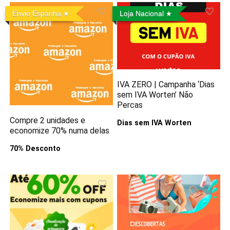
Envio Espanha
Loja Nacional
IVA ZERO | Campanha ‘Dias
sem IVA Worten’ Não
Percas
Compre 2 unidades e
Dias sem IVA Worten
economize 70% numa delas
70% Desconto