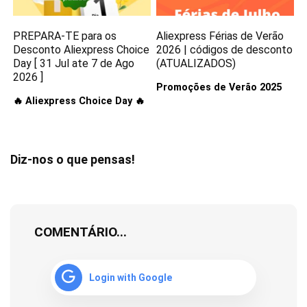
PREPARA-TE para os
Aliexpress Férias de Verão
Desconto Aliexpress Choice
2026 | códigos de desconto
Day [ 31 Jul ate 7 de Ago
(ATUALIZADOS)
2026 ]
Promoções de Verão 2025
🔥 Aliexpress Choice Day 🔥
Diz-nos o que pensas!
COMENTÁRIO...
Login with Google