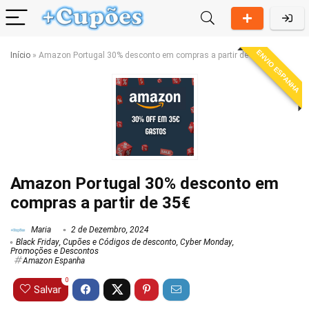
ENVIO ESPANHA
Início
»
Amazon Portugal 30% desconto em compras a partir de 35€
Amazon Portugal 30% desconto em
compras a partir de 35€
Maria
2 de Dezembro, 2024
Black Friday
,
Cupões e Códigos de desconto
,
Cyber Monday
,
Promoções e Descontos
Amazon Espanha
0
Salvar