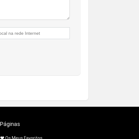
Páginas
❤️ Os Meus Favoritos