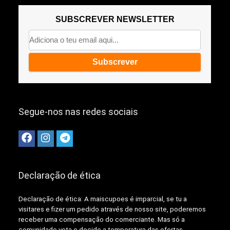
SUBSCREVER NEWSLETTER
Segue-nos nas redes sociais
Declaração de ética
Declaração de ética: A
maiscupoes é imparcial, se tu a
visitares e fizer um pedido através de nosso site, poderemos
receber uma compensação do comerciante.
Mas só a
comunidade vota e decide a temperatura das ofertas,