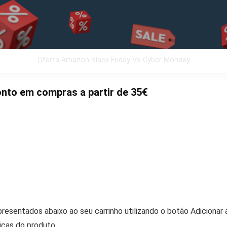
Oferta Amazon Black Friday Vs Cyber Monday
nto em compras a partir de 35€
resentados abaixo ao seu carrinho utilizando o botão Adicionar
icas do produto.