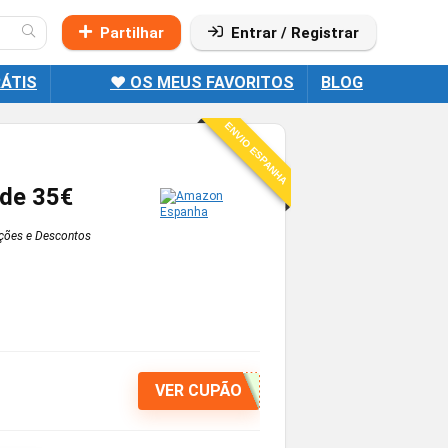
Partilhar
Entrar / Registrar
ÁTIS
❤️ OS MEUS FAVORITOS
BLOG
ENVIO ESPANHA
 de 35€
ões e Descontos
VER CUPÃO