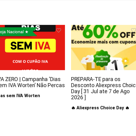
oja Nacional
VA ZERO | Campanha ‘Dias
PREPARA-TE para os
em IVA Worten’ Não Percas
Desconto Aliexpress Choi
Day [ 31 Jul ate 7 de Ago
ias sem IVA Worten
2026 ]
🔥 Aliexpress Choice Day 🔥