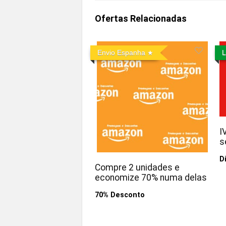
Ofertas Relacionadas
Envio Espanha
L
I
s
D
Compre 2 unidades e
economize 70% numa delas
70% Desconto