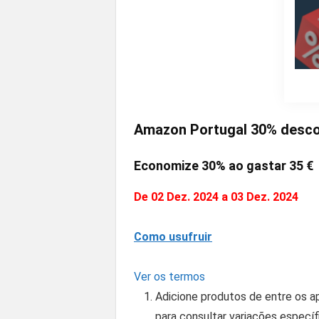
Amazon Portugal 30% desco
Economize 30% ao gastar 35 €
De 02 Dez. 2024 a 03 Dez. 2024
Como usufruir
Ver os termos
Adicione produtos de entre os ap
para consultar variações específ