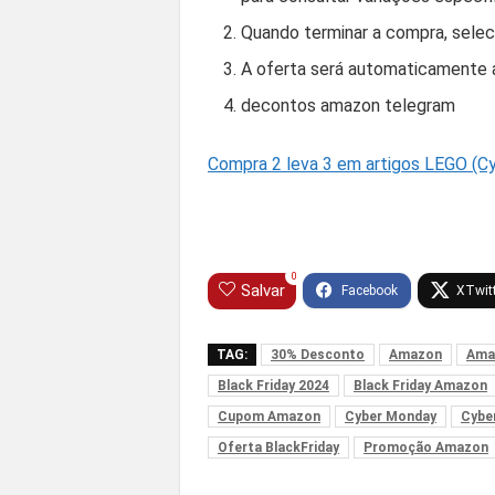
Quando terminar a compra, selecio
A oferta será automaticamente ap
decontos amazon telegram
Compra 2 leva 3 em artigos LEGO (C
0
Salvar
TAG:
30% Desconto
Amazon
Ama
Black Friday 2024
Black Friday Amazon
Cupom Amazon
Cyber Monday
Cybe
Oferta BlackFriday
Promoção Amazon