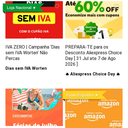
Loja Nacional
IVA ZERO | Campanha ‘Dias
PREPARA-TE para os
sem IVA Worten’ Não
Desconto Aliexpress Choice
Percas
Day [ 31 Jul ate 7 de Ago
2026 ]
Dias sem IVA Worten
🔥 Aliexpress Choice Day 🔥
Envio Espanha