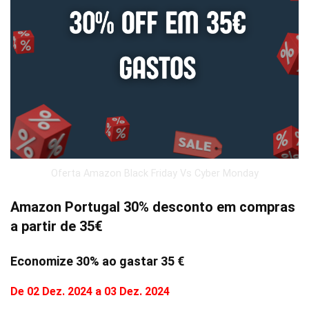
Oferta Amazon Black Friday Vs Cyber Monday
Amazon Portugal 30% desconto em compras
a partir de 35€
Economize 30% ao gastar 35 €
De 02 Dez. 2024 a 03 Dez. 2024