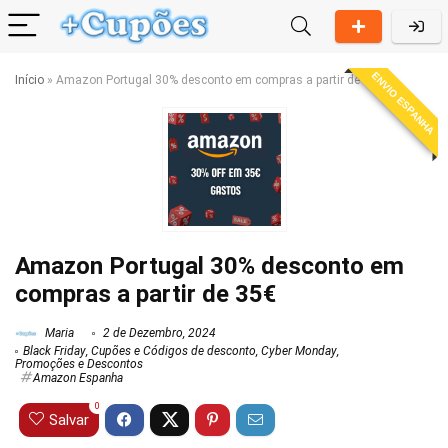
ENVIO ESPANHA
Início
»
Amazon Portugal 30% desconto em compras a partir de 35€
Amazon Portugal 30% desconto em
compras a partir de 35€
Maria
2 de Dezembro, 2024
Black Friday
,
Cupões e Códigos de desconto
,
Cyber Monday
,
Promoções e Descontos
Amazon Espanha
0
Salvar